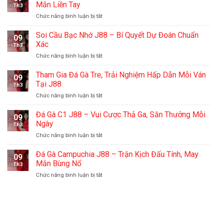
Keno
Nhật
Mắn Liền Tay
Tay
Th3
J88
Kết
Chức năng bình luận bị tắt
ở
–
Quả
Xổ
Kết
Nhanh,
Số
Soi Cầu Bạc Nhớ J88 – Bí Quyết Dự Đoán Chuẩn
Quả
Minh
09
Miền
Nhanh,
Xác
Bạch
Th3
Bắc
Minh
Chức năng bình luận bị tắt
ở
J88
Bạch,
Soi
–
Dễ
Cầu
Tham Gia Đá Gà Tre, Trải Nghiệm Hấp Dẫn Mỗi Ván
Trải
Theo
09
Bạc
Nghiệm
Tại J88
Dõi
Th3
Nhớ
Minh
Chức năng bình luận bị tắt
ở
J88
Bạch,
Tham
–
May
Gia
Đá Gà C1 J88 – Vui Cược Thả Ga, Săn Thưởng Mỗi
Bí
Mắn
09
Đá
Quyết
Ngày
Liền
Th3
Gà
Dự
Tay
Chức năng bình luận bị tắt
ở
Tre,
Đoán
Đá
Trải
Chuẩn
Gà
Đá Gà Campuchia J88 – Trận Kịch Đấu Tính, May
Nghiệm
Xác
09
C1
Hấp
Mắn Bùng Nổ
Th3
J88
Dẫn
Chức năng bình luận bị tắt
ở
–
Mỗi
Đá
Vui
Ván
Gà
Cược
Tại
Campuchia
Thả
J88
J88
Ga,
–