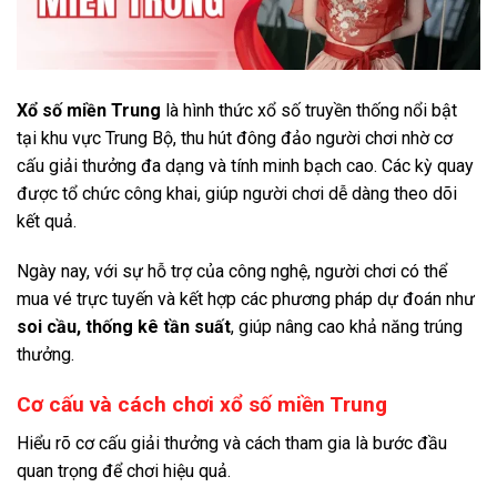
Xổ số miền Trung
là hình thức xổ số truyền thống nổi bật
tại khu vực Trung Bộ, thu hút đông đảo người chơi nhờ cơ
cấu giải thưởng đa dạng và tính minh bạch cao. Các kỳ quay
được tổ chức công khai, giúp người chơi dễ dàng theo dõi
kết quả.
Ngày nay, với sự hỗ trợ của công nghệ, người chơi có thể
mua vé trực tuyến và kết hợp các phương pháp dự đoán như
soi cầu, thống kê tần suất
, giúp nâng cao khả năng trúng
thưởng.
Cơ cấu và cách chơi xổ số miền Trung
Hiểu rõ cơ cấu giải thưởng và cách tham gia là bước đầu
quan trọng để chơi hiệu quả.