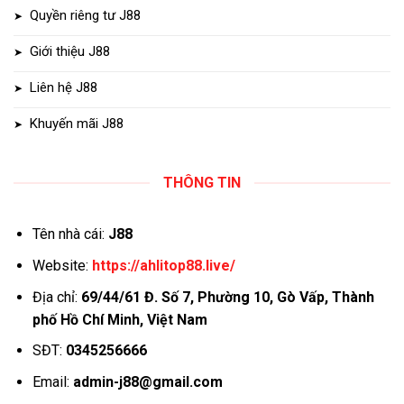
Quyền riêng tư J88
Giới thiệu J88
Liên hệ J88
Khuyến mãi J88
THÔNG TIN
Tên nhà cái:
J88
Website:
https://ahlitop88.live/
Địa chỉ:
69/44/61 Đ. Số 7, Phường 10, Gò Vấp, Thành
phố Hồ Chí Minh, Việt Nam
SĐT:
0345256666
Email:
admin-j88@gmail.com