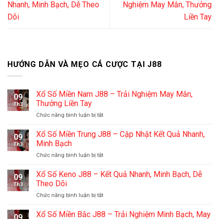
Nhanh, Minh Bạch, Dễ Theo
Nghiệm May Mắn, Thưởng
Dõi
Liền Tay
HƯỚNG DẪN VÀ MẸO CÁ CƯỢC TẠI J88
Xổ Số Miền Nam J88 – Trải Nghiệm May Mắn,
09
Thưởng Liền Tay
Th3
Chức năng bình luận bị tắt
ở
Xổ
Số
Xổ Số Miền Trung J88 – Cập Nhật Kết Quả Nhanh,
09
Miền
Minh Bạch
Th3
Nam
Chức năng bình luận bị tắt
ở
J88
Xổ
–
Số
Xổ Số Keno J88 – Kết Quả Nhanh, Minh Bạch, Dễ
Trải
09
Miền
Nghiệm
Theo Dõi
Th3
Trung
May
Chức năng bình luận bị tắt
ở
J88
Mắn,
Xổ
–
Thưởng
Số
Xổ Số Miền Bắc J88 – Trải Nghiệm Minh Bạch, May
Cập
Liền
09