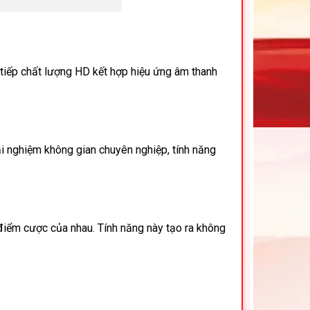
 tiếp chất lượng HD kết hợp hiệu ứng âm thanh
i nghiệm không gian chuyên nghiệp, tính năng
 điểm cược của nhau. Tính năng này tạo ra không