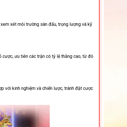
 xem xét môi trường sàn đấu, trọng lượng và kỹ
 cược, ưu tiên các trận có tỷ lệ thắng cao, từ đó
 với kinh nghiệm và chiến lược, tránh đặt cược