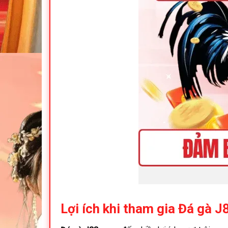
Lợi ích khi tham gia Đá gà J