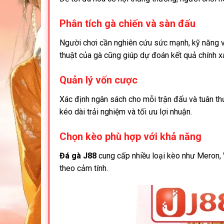
Phân tích gà chiến và sàn đấu
Người chơi cần nghiên cứu sức mạnh, kỹ năng v
thuật của gà cũng giúp dự đoán kết quả chính x
Quản lý vốn cược
Xác định ngân sách cho mỗi trận đấu và tuân thủ 
kéo dài trải nghiệm và tối ưu lợi nhuận.
Chọn kèo phù hợp với khả năng
Đá gà J88
cung cấp nhiều loại kèo như Meron, 
theo cảm tính.