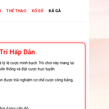
I
THỂ THAO
XỔ SỐ
ĐÁ GÀ
Trí Hấp Dẫn
à tỷ lệ cược minh bạch. Trò chơi này mang lại
yền thống và đặt cược trực tuyến.
òn được trải nghiệm cơ chế cược công bằng,
hơi ở mọi cấp độ.