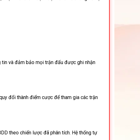
g tin và đảm bảo mọi trận đấu được ghi nhận
g quy đổi thành điểm cược để tham gia các trận
DD theo chiến lược đã phân tích. Hệ thống tự