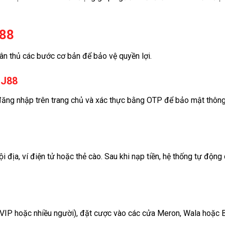
J88
n thủ các bước cơ bản để bảo vệ quyền lợi.
 J88
, đăng nhập trên trang chủ và xác thực bằng OTP để bảo mật thôn
 địa, ví điện tử hoặc thẻ cào. Sau khi nạp tiền, hệ thống tự độn
 VIP hoặc nhiều người), đặt cược vào các cửa Meron, Wala hoặc B