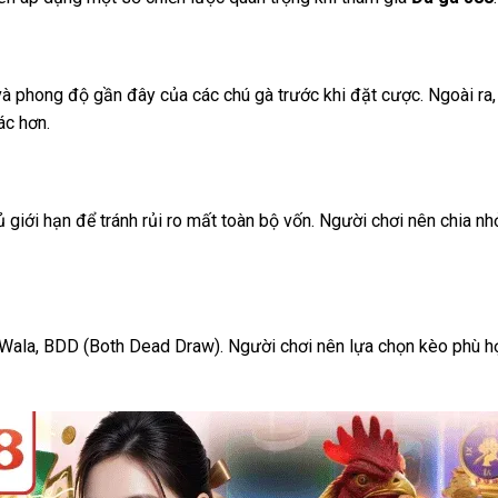
à phong độ gần đây của các chú gà trước khi đặt cược. Ngoài ra,
ác hơn.
giới hạn để tránh rủi ro mất toàn bộ vốn. Người chơi nên chia nhỏ
Wala, BDD (Both Dead Draw). Người chơi nên lựa chọn kèo phù hợp