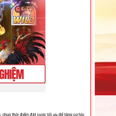
, chọn thời điểm đặt cược tối ưu để tăng cơ hội