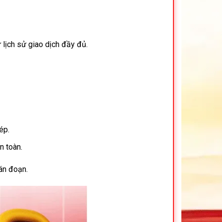
 lịch sử giao dịch đầy đủ.
ép.
n toàn.
ián đoạn.