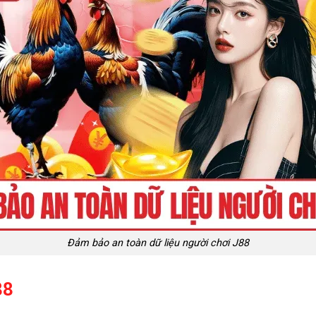
Đảm bảo an toàn dữ liệu người chơi J88
88